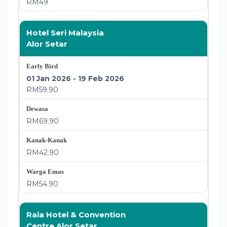
RM49
Hotel Seri Malaysia
Alor Setar
01 Jan 2026 - 19 Feb 2026
RM59.90
RM69.90
RM42.90
RM54.90
Raia Hotel & Convention
Centre Alor Setar