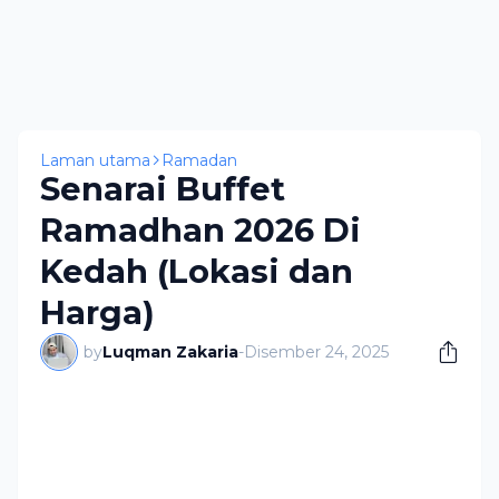
Laman utama
Ramadan
Senarai Buffet
Ramadhan 2026 Di
Kedah (Lokasi dan
Harga)
by
Luqman Zakaria
-
Disember 24, 2025