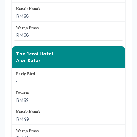
RM68
RM68
The Jerai Hotel
Alor Setar
-
RM69
RM49