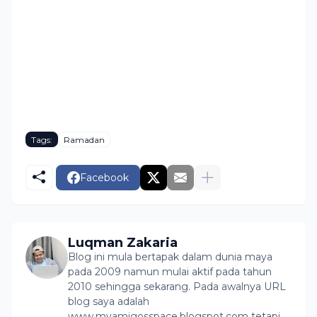
Tags:
Ramadan
Facebook
Luqman Zakaria
Blog ini mula bertapak dalam dunia maya
pada 2009 namun mulai aktif pada tahun
2010 sehingga sekarang. Pada awalnya URL
blog saya adalah
www.myamigosspace.blogspot.com tetapi