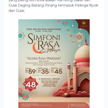
yang paling istimewa adalah Kambing Bakar dan
Gulai Daging Batang Pinang termasuk Peknga Nyok
dan Gulai.