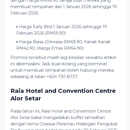
dengan harga RM59.90 sahaja buat mereka yang
membuat tempahan dari 1 Januari 2026 sehingga 19
Februari 2026.
Harga Early Bird 1 Januari 2026 sehingga 19
Februari 2026 (RM59.90)
Harga Biasa (Dewasa RM69.90, Kanak Kanak
RM42.90, Warga Emas RM54.90)
Promosi tersebut masih lagi berjalan sewaktu artikel
ini dikemaskini. Jadi, buat korang yang berminat
untuk membuat tempahan boleh hubungi mereka
sekarang di talian +604 730 8737.
Raia Hotel and Convention Centre
Alor Setar
Pada tahun ini, Raia Hotel and Convention Centre
Alor Setar bakal mengadakan buffet ramadhan
dengan tema Citarasa Perantau Hidangan Pengubat