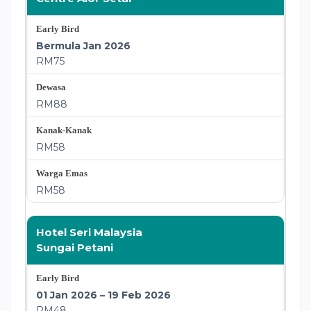
Bermula Jan 2026
RM75
RM88
RM58
RM58
Hotel Seri Malaysia
Sungai Petani
01 Jan 2026 – 19 Feb 2026
RM48