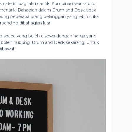
afe ini bagi aku cantik. Kombinasi warna biru,
enarik. Bahagian dalam Drum and Desk tidak
ung beberapa orang pelanggan yang lebih suka
rbanding dibahagian luar.
ing space yang boleh disewa dengan harga yang
t boleh hubungi Drum and Desk sekarang. Untuk
dibawah.