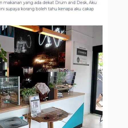
an makanan yang ada dekat Drum and Desk, Aku
e ini supaya korang boleh tahu kenapa aku cakap