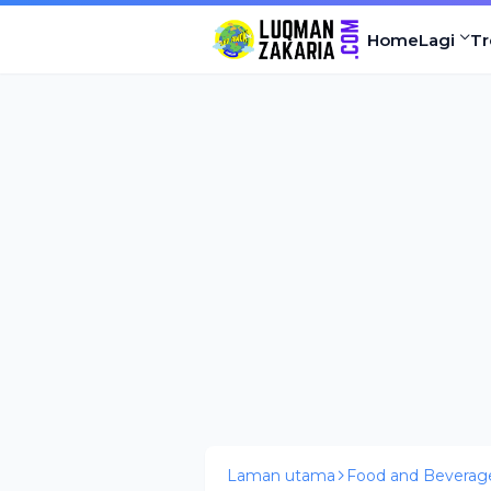
Home
Lagi
Tr
Laman utama
Food and Beverag