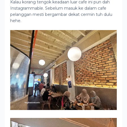
Kalau korang tengok keadaan luar cafe ini pun dah
Instagrammable. Sebelum masuk ke dalam cafe
pelanggan mesti bergambar dekat cermin tuh dulu
hehe.