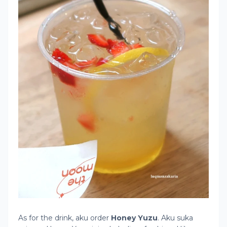
As for the drink, aku order
Honey Yuzu
. Aku suka