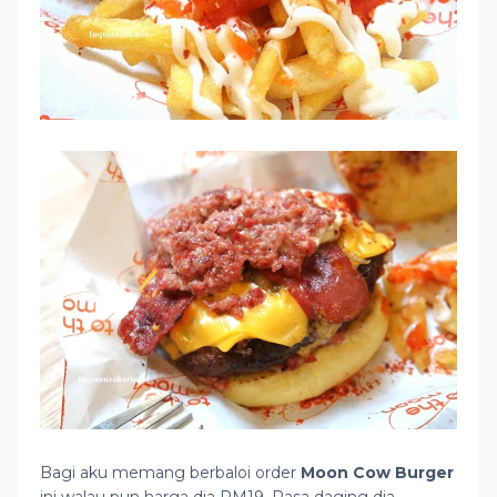
Bagi aku memang berbaloi order
Moon Cow Burger
ini walau pun harga dia RM19. Rasa daging dia