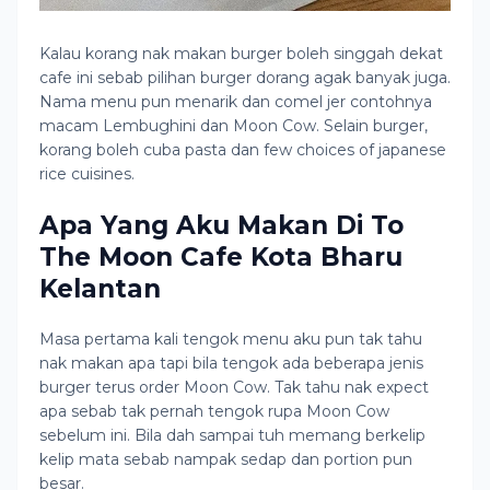
Kalau korang nak makan burger boleh singgah dekat
cafe ini sebab pilihan burger dorang agak banyak juga.
Nama menu pun menarik dan comel jer contohnya
macam Lembughini dan Moon Cow. Selain burger,
korang boleh cuba pasta dan few choices of japanese
rice cuisines.
Apa Yang Aku Makan Di To
The Moon Cafe Kota Bharu
Kelantan
Masa pertama kali tengok menu aku pun tak tahu
nak makan apa tapi bila tengok ada beberapa jenis
burger terus order Moon Cow. Tak tahu nak expect
apa sebab tak pernah tengok rupa Moon Cow
sebelum ini. Bila dah sampai tuh memang berkelip
kelip mata sebab nampak sedap dan portion pun
besar.