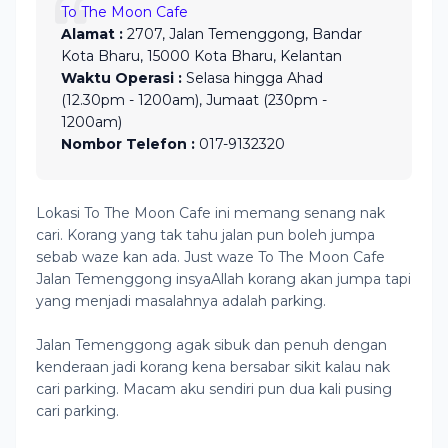
To The Moon Cafe
Alamat :
2707, Jalan Temenggong, Bandar
Kota Bharu, 15000 Kota Bharu, Kelantan
Waktu Operasi :
Selasa hingga Ahad
(12.30pm - 1200am), Jumaat (230pm -
1200am)
Nombor Telefon :
017-9132320
Lokasi To The Moon Cafe ini memang senang nak
cari. Korang yang tak tahu jalan pun boleh jumpa
sebab waze kan ada. Just waze To The Moon Cafe
Jalan Temenggong insyaAllah korang akan jumpa tapi
yang menjadi masalahnya adalah parking.
Jalan Temenggong agak sibuk dan penuh dengan
kenderaan jadi korang kena bersabar sikit kalau nak
cari parking. Macam aku sendiri pun dua kali pusing
cari parking.