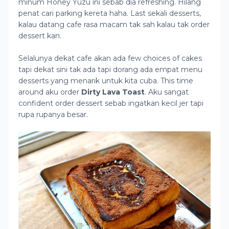
minum Honey Yuzu ini sebab dia refreshing. Hilang
penat cari parking kereta haha. Last sekali desserts,
kalau datang cafe rasa macam tak sah kalau tak order
dessert kan.
Selalunya dekat cafe akan ada few choices of cakes
tapi dekat sini tak ada tapi dorang ada empat menu
desserts yang menarik untuk kita cuba. This time
around aku order
Dirty Lava Toast
. Aku sangat
confident order dessert sebab ingatkan kecil jer tapi
rupa rupanya besar.