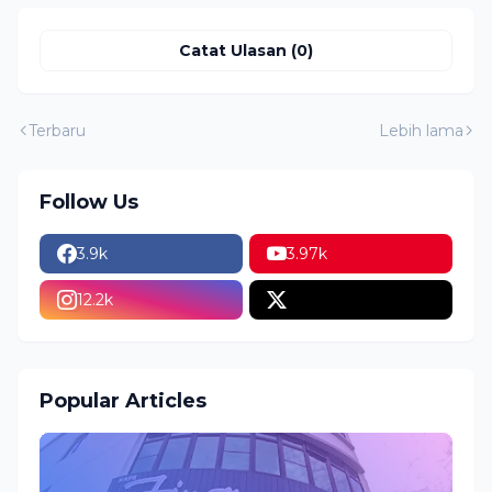
Catat Ulasan (0)
Terbaru
Lebih lama
Follow Us
3.9k
3.97k
12.2k
Popular Articles