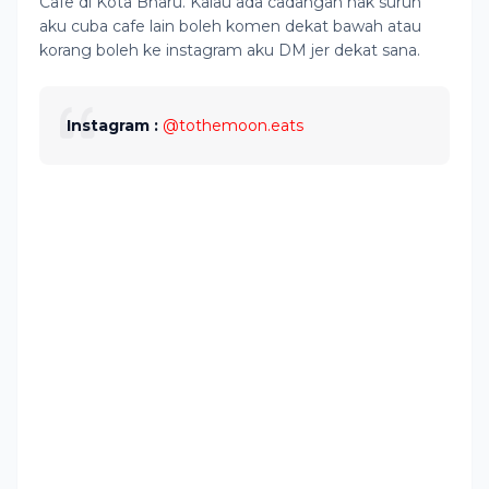
Cafe di Kota Bharu. Kalau ada cadangan nak suruh
aku cuba cafe lain boleh komen dekat bawah atau
korang boleh ke instagram aku DM jer dekat sana.
Instagram :
@tothemoon.eats