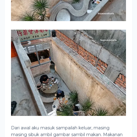
Dari awal aku masuk sampailah keluar, masing
masing sibuk ambil gambar sambil makan. Makanan