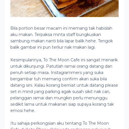
Bila portion besar macam ini memang tak habislah
aku makan. Terpaksa minta staff bungkuskan
sambung makan nanti bila lapar balik hehe. Tengok
balik gambar ini pun terliur nak makan lagi.
Kesimpulannya, To The Moon Cafe ini sangat menarik
untuk dikunjungi. Patutlah ramai orang datang dan
penuh setiap masa. Instagrammers yang suka
bergambar tuh memang confirm akan suka bila
datang sini. Kalau korang berniat untuk datang please
set in mind yang parking agak susah sikit nak cari,
pelanggan ramai dan mungkin perlu menunggu
sedikit lama untuk makanan siap supaya korang tak
emosi hehe.
Itu sahaja perkongsian aku tentang To The Moon