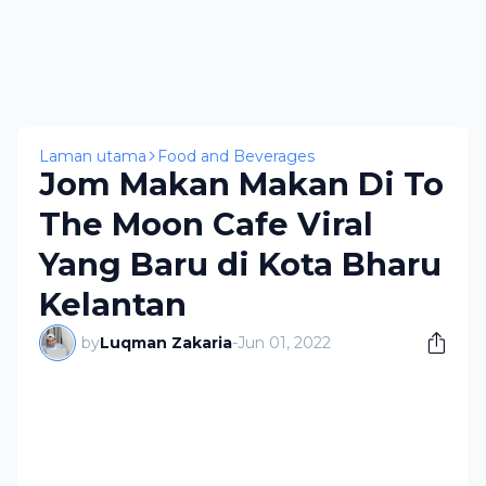
Laman utama
Food and Beverages
Jom Makan Makan Di To
The Moon Cafe Viral
Yang Baru di Kota Bharu
Kelantan
by
Luqman Zakaria
-
Jun 01, 2022